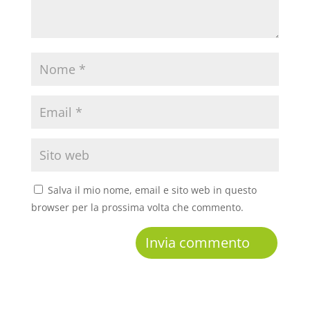
Salva il mio nome, email e sito web in questo
browser per la prossima volta che commento.
A
l
t