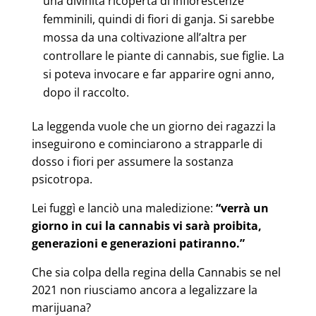
una divinità ricoperta di infiorescenze
femminili, quindi di fiori di ganja. Si sarebbe
mossa da una coltivazione all’altra per
controllare le piante di cannabis, sue figlie. La
si poteva invocare e far apparire ogni anno,
dopo il raccolto.
La leggenda vuole che un giorno dei ragazzi la
inseguirono e cominciarono a strapparle di
dosso i fiori per assumere la sostanza
psicotropa.
Lei fuggì e lanciò una maledizione:
“verrà un
giorno in cui la cannabis vi sarà proibita,
generazioni e generazioni patiranno.”
Che sia colpa della regina della Cannabis se nel
2021 non riusciamo ancora a legalizzare la
marijuana?