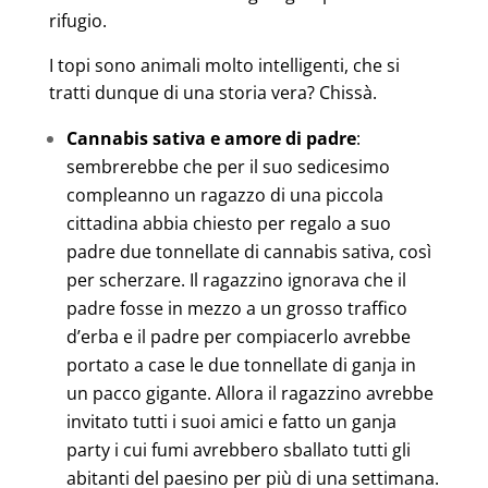
rifugio.
I topi sono animali molto intelligenti, che si
tratti dunque di una storia vera? Chissà.
Cannabis sativa e amore di padre
:
sembrerebbe che per il suo sedicesimo
compleanno un ragazzo di una piccola
cittadina abbia chiesto per regalo a suo
padre due tonnellate di cannabis sativa, così
per scherzare. Il ragazzino ignorava che il
padre fosse in mezzo a un grosso traffico
d’erba e il padre per compiacerlo avrebbe
portato a case le due tonnellate di ganja in
un pacco gigante. Allora il ragazzino avrebbe
invitato tutti i suoi amici e fatto un ganja
party i cui fumi avrebbero sballato tutti gli
abitanti del paesino per più di una settimana.