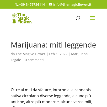
+39 3479736114
info@themagicflower.it
Marijuana: miti leggende
da
The Magivc Flower
|
Feb 1, 2022
|
Marijuana
Legale
|
0 commenti
Oltre ai miti da sfatare, intorno alla cannabis
sativa circolano diverse leggende, alcune più
antiche, altre più moderne, alcune verosimili,