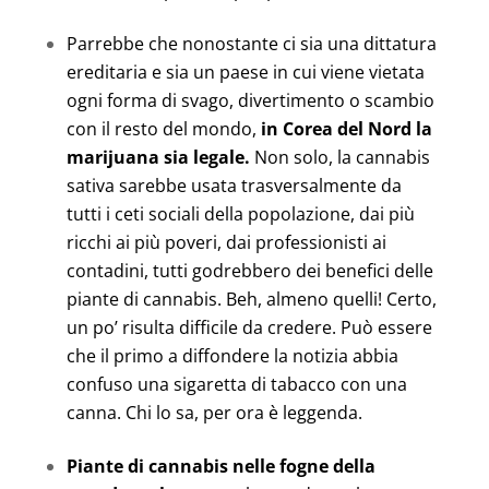
Parrebbe che nonostante ci sia una dittatura
ereditaria e sia un paese in cui viene vietata
ogni forma di svago, divertimento o scambio
con il resto del mondo,
in Corea del Nord la
marijuana sia legale.
Non solo, la cannabis
sativa sarebbe usata trasversalmente da
tutti i ceti sociali della popolazione, dai più
ricchi ai più poveri, dai professionisti ai
contadini, tutti godrebbero dei benefici delle
piante di cannabis. Beh, almeno quelli! Certo,
un po’ risulta difficile da credere. Può essere
che il primo a diffondere la notizia abbia
confuso una sigaretta di tabacco con una
canna. Chi lo sa, per ora è leggenda.
Piante di cannabis nelle fogne della