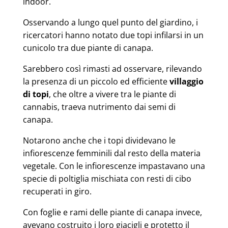
indoor.
Osservando a lungo quel punto del giardino, i
ricercatori hanno notato due topi infilarsi in un
cunicolo tra due piante di canapa.
Sarebbero così rimasti ad osservare, rilevando
la presenza di un piccolo ed efficiente
villaggio
di topi
, che oltre a vivere tra le piante di
cannabis, traeva nutrimento dai
semi di
canapa
.
Notarono anche che i topi dividevano le
infiorescenze femminili dal resto della materia
vegetale. Con le infiorescenze impastavano una
specie di poltiglia mischiata con resti di cibo
recuperati in giro.
Con foglie e rami delle piante di canapa invece,
avevano costruito i loro giacigli e protetto il